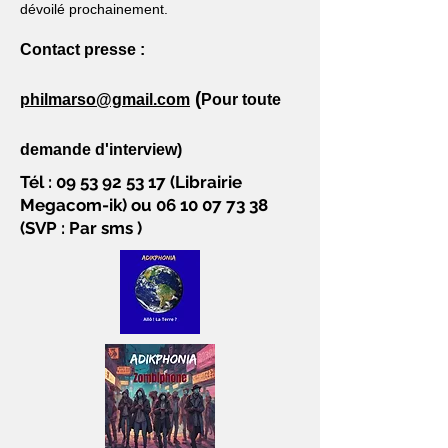
dévoilé prochainement.
Contact presse :
(
philmarso@gmail.com
Pour toute
demande d'interview)
Tél :
09 53 92 53 17
(Librairie
Megacom-ik) ou
06 10 07 73 38
(SVP : Par sms )