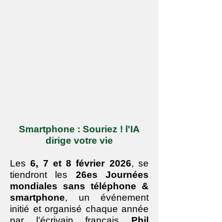
Smartphone : Souriez ! l'IA
dirige votre vie
Les
6, 7 et 8 février 2026
, se
tiendront les
26es Journées
mondiales sans téléphone &
smartphone
, un événement
initié et organisé chaque année
par l’écrivain français
Phil